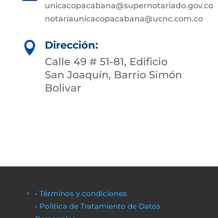
unicacopacabana@supernotariado.gov.co
notariaunicacopacabana@ucnc.com.co
Dirección:

Calle 49 # 51-81, Edificio
San Joaquín, Barrio Simón
Bolivar
• Términos y condiciones
• Política de Tratamiento de Datos