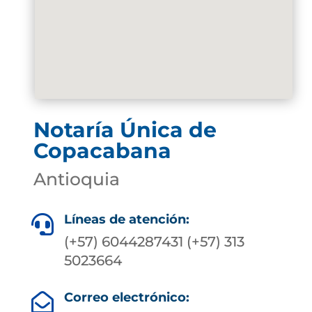
Notaría Única de
Copacabana
Antioquia
Líneas de atención:

(+57) 6044287431 (+57) 313
5023664
Correo electrónico:
