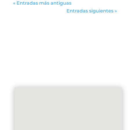
« Entradas más antiguas
Entradas siguientes »